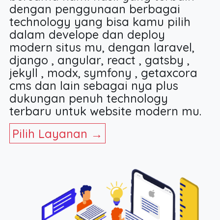
dengan penggunaan berbagai
technology yang bisa kamu pilih
dalam develope dan deploy
modern situs mu, dengan laravel,
django , angular, react , gatsby ,
jekyll , modx, symfony , getaxcora
cms dan lain sebagai nya plus
dukungan penuh technology
terbaru untuk website modern mu.
Pilih Layanan →